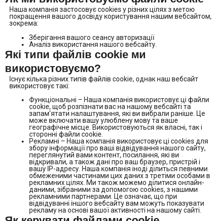
Наша компанія застосовує cookies у різних цілях з метою
покращення вашого досвіду користування нашим вебсайтом,
зокрема:
Зберігання вашого сеансу авторизації
Аналіз використання нашого вебсайту.
Які типи файлів cookie ми
використовуємо?
Існує кілька різних типів файлів cookie, однак наш вебсайт
використовує такі:
Функціональні – Наша компанія використовує ці файли
cookie, щоб розпізнати вас на нашому вебсайті та
запам’ятати налаштування, які ви вибрали раніше. Це
може включати вашу улюблену мову та ваше
географічне місце. Використовуються як власні, так і
сторонні файли cookie.
Рекламні – Наша компанія використовує ці cookies для
збору інформації про ваші відвідування нашого сайту,
переглянутий вами контент, посилання, які ви
відкривали, а також дані про ваш браузер, пристрій і
вашу IP-адресу. Наша компанія іноді ділиться певними
обмеженими частинами цих даних з третіми особами в
рекламних цілях. Ми також можемо ділитися онлайн-
даними, зібраними за допомогою cookies, з нашими
рекламними партнерами. Це означає, що при
відвідуванні іншого вебсайту вам можуть показувати
рекламу на основі вашої активності на нашому сайті.
Як керувати файлами cookie