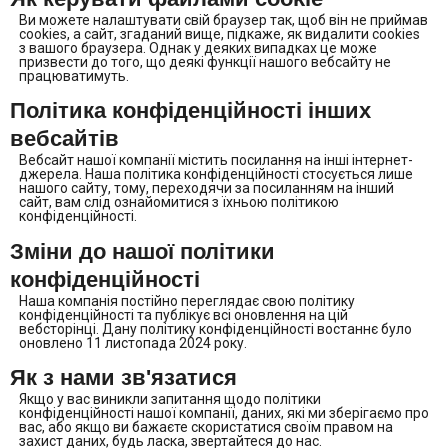
Ви можете налаштувати свій браузер так, щоб він не приймав
cookies, а сайт, згаданий вище, підкаже, як видалити cookies
з вашого браузера. Однак у деяких випадках це може
призвести до того, що деякі функції нашого вебсайту не
працюватимуть.
Політика конфіденційності інших
вебсайтів
Вебсайт нашої компанії містить посилання на інші інтернет-
джерела. Наша політика конфіденційності стосується лише
нашого сайту, тому, переходячи за посиланням на інший
сайт, вам слід ознайомитися з їхньою політикою
конфіденційності.
Зміни до нашої політики
конфіденційності
Наша компанія постійно переглядає свою політику
конфіденційності та публікує всі оновлення на цій
вебсторінці. Дану політику конфіденційності востаннє було
оновлено 11 листопада 2024 року.
Як з нами зв'язатися
Якщо у вас виникли запитання щодо політики
конфіденційності нашої компанії, даних, які ми зберігаємо про
вас, або якщо ви бажаєте скористатися своїм правом на
захист даних, будь ласка, звертайтеся до нас.