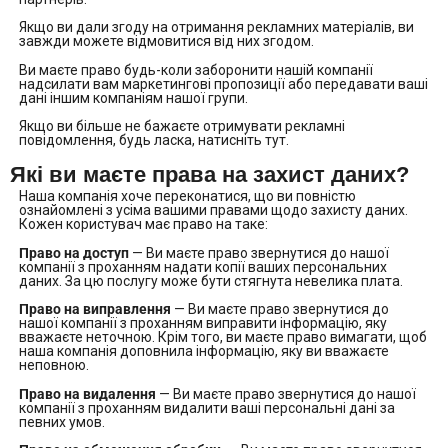
Якщо ви дали згоду на отримання рекламних матеріалів, ви
завжди можете відмовитися від них згодом.
Ви маєте право будь-коли заборонити нашій компанії
надсилати вам маркетингові пропозиції або передавати ваші
дані іншим компаніям нашої групи.
Якщо ви більше не бажаєте отримувати рекламні
повідомлення, будь ласка, натисніть тут.
Які ви маєте права на захист даних?
Наша компанія хоче переконатися, що ви повністю
ознайомлені з усіма вашими правами щодо захисту даних.
Кожен користувач має право на таке:
Право на доступ
— Ви маєте право звернутися до нашої
компанії з проханням надати копії ваших персональних
даних. За цю послугу може бути стягнута невелика плата.
Право на виправлення
— Ви маєте право звернутися до
нашої компанії з проханням виправити інформацію, яку
вважаєте неточною. Крім того, ви маєте право вимагати, щоб
наша компанія доповнила інформацію, яку ви вважаєте
неповною.
Право на видалення
— Ви маєте право звернутися до нашої
компанії з проханням видалити ваші персональні дані за
певних умов.