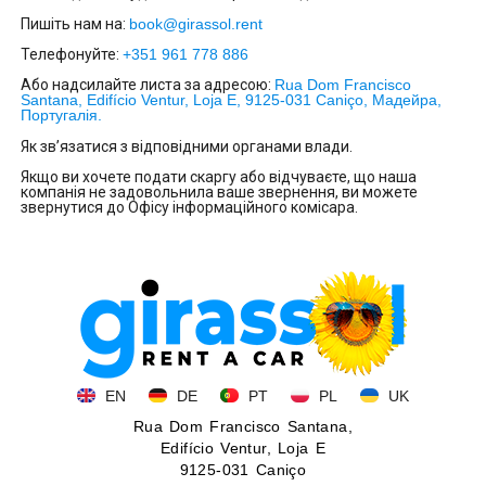
Пишіть нам на:
book@girassol.rent
Телефонуйте:
+351 961 778 886
Або надсилайте листа за адресою:
Rua Dom Francisco
Santana, Edifício Ventur, Loja E, 9125-031 Caniço, Мадейра,
Португалія.
Як зв’язатися з відповідними органами влади.
Якщо ви хочете подати скаргу або відчуваєте, що наша
компанія не задовольнила ваше звернення, ви можете
звернутися до Офісу інформаційного комісара.
EN
DE
PT
PL
UK
Rua Dom Francisco Santana,
Edifício Ventur, Loja E
9125-031 Caniço