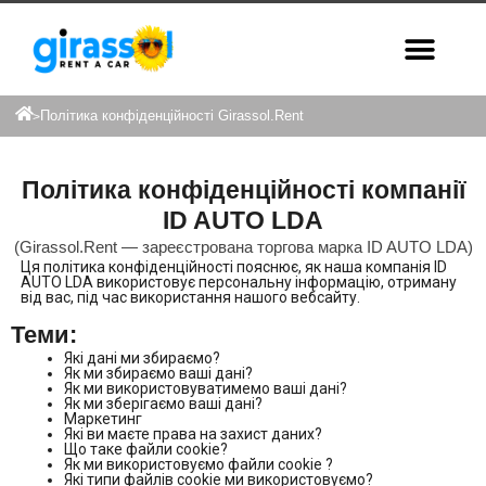
Політика конфіденційності Girassol.Rent
>
Політика конфіденційності компанії
ID AUTO LDA
(Girassol.Rent — зареєстрована торгова марка ID AUTO LDA)
Ця політика конфіденційності пояснює, як наша компанія ID
AUTO LDA використовує персональну інформацію, отриману
від вас, під час використання нашого вебсайту.
Теми:
Які дані ми збираємо?
Як ми збираємо ваші дані?
Як ми використовуватимемо ваші дані?
Як ми зберігаємо ваші дані?
Маркетинг
Які ви маєте права на захист даних?
Що таке файли cookie?
Як ми використовуємо файли cookie ?
Які типи файлів cookie ми використовуємо?