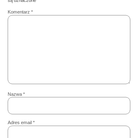
są oznaczone
*
Komentarz
*
Nazwa
*
Adres email
*