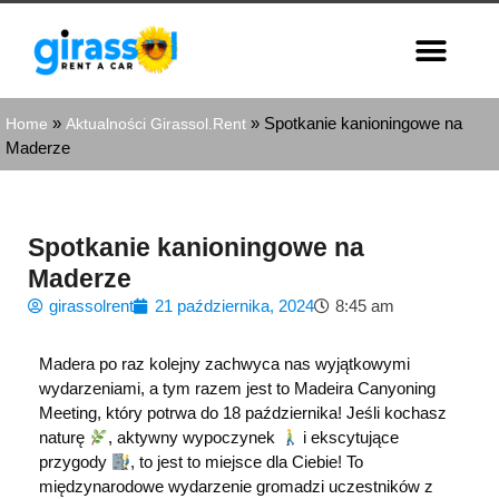
»
»
Spotkanie kanioningowe na
Home
Aktualności Girassol.Rent
Maderze
Spotkanie kanioningowe na
Maderze
girassolrent
21 października, 2024
8:45 am
Madera po raz kolejny zachwyca nas wyjątkowymi
wydarzeniami, a tym razem jest to Madeira Canyoning
Meeting, który potrwa do 18 października! Jeśli kochasz
naturę
, aktywny wypoczynek
i ekscytujące
przygody
, to jest to miejsce dla Ciebie! To
międzynarodowe wydarzenie gromadzi uczestników z