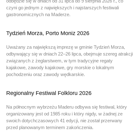
odbędzie się w dniach od 31 lipca do 9 sierpnia 2026 r., co
czyni go jednym z największych i najstarszych festiwali
gastronomicznych na Maderze.
Tydzień Morza, Porto Moniz 2026
Uważany za największą imprezę w gminie Tydzień Morza,
odbywający się w dniach 22–26 lipca, obejmuje szereg atrakcji
związanych z żeglarstwem, w tym tradycyjne regaty
kajakowe, zawody kajakowe, gry morskie o lokalnym
pochodzeniu oraz zawody wędkarskie.
Regionalny Festiwal Folkloru 2026
Na północnym wybrzeżu Maderu odbywa się festiwal, który
organizowany jest od 1985 roku i który nigdy, w żadnej ze
swoich dotychczasowych 41 edycji, nie został przerwany
przed planowanym terminem zakończenia.