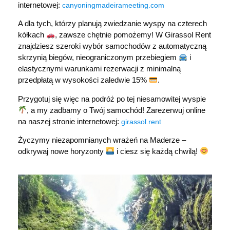
internetowej:
canyoningmadeirameeting.com
A dla tych, którzy planują zwiedzanie wyspy na czterech
kółkach
, zawsze chętnie pomożemy! W Girassol Rent
znajdziesz szeroki wybór samochodów z automatyczną
skrzynią biegów, nieograniczonym przebiegiem
i
elastycznymi warunkami rezerwacji z minimalną
przedpłatą w wysokości zaledwie 15%
.
Przygotuj się więc na podróż po tej niesamowitej wyspie
, a my zadbamy o Twój samochód! Zarezerwuj online
na naszej stronie internetowej:
girassol.rent
Życzymy niezapomnianych wrażeń na Maderze –
odkrywaj nowe horyzonty
i ciesz się każdą chwilą!