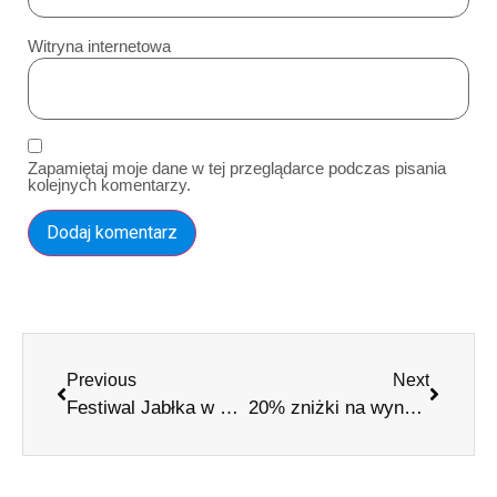
Witryna internetowa
Zapamiętaj moje dane w tej przeglądarce podczas pisania
kolejnych komentarzy.
Previous
Next
Festiwal Jabłka w Camacha: Święto tradycji Madery
20% zniżki na wynajem samochodów na Maderze w listopadzie