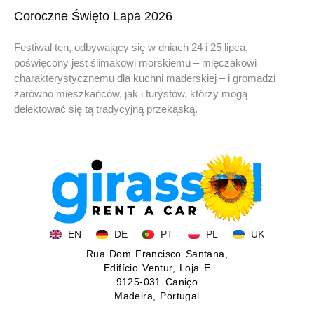
Coroczne Święto Lapa 2026
Festiwal ten, odbywający się w dniach 24 i 25 lipca,
poświęcony jest ślimakowi morskiemu – mięczakowi
charakterystycznemu dla kuchni maderskiej – i gromadzi
zarówno mieszkańców, jak i turystów, którzy mogą
delektować się tą tradycyjną przekąską.
EN
DE
PT
PL
UK
Rua Dom Francisco Santana,
Edifício Ventur, Loja E
9125-031 Caniço
Madeira, Portugal