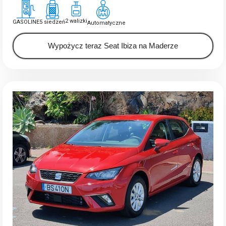
2 walizki
GASOLINE
5 siedzeń
Automatyczne
Wypożycz teraz Seat Ibiza na Maderze