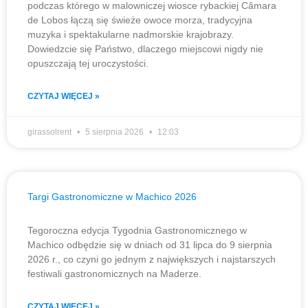
podczas którego w malowniczej wiosce rybackiej Câmara
de Lobos łączą się świeże owoce morza, tradycyjna
muzyka i spektakularne nadmorskie krajobrazy.
Dowiedzcie się Państwo, dlaczego miejscowi nigdy nie
opuszczają tej uroczystości.
CZYTAJ WIĘCEJ »
girassolrent
5 sierpnia 2026
12:03
Targi Gastronomiczne w Machico 2026
Tegoroczna edycja Tygodnia Gastronomicznego w
Machico odbędzie się w dniach od 31 lipca do 9 sierpnia
2026 r., co czyni go jednym z największych i najstarszych
festiwali gastronomicznych na Maderze.
CZYTAJ WIĘCEJ »