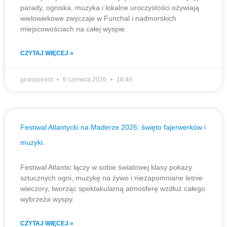
parady, ogniska, muzyka i lokalne uroczystości ożywiają
wielowiekowe zwyczaje w Funchal i nadmorskich
miejscowościach na całej wyspie.
CZYTAJ WIĘCEJ »
girassolrent
6 czerwca 2026
18:48
Festiwal Atlantycki na Maderze 2026: święto fajerwerków i
muzyki.
Festiwal Atlantic łączy w sobie światowej klasy pokazy
sztucznych ogni, muzykę na żywo i niezapomniane letnie
wieczory, tworząc spektakularną atmosferę wzdłuż całego
wybrzeża wyspy.
CZYTAJ WIĘCEJ »