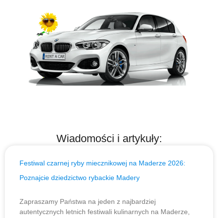
Wiadomości i artykuły:
Festiwal czarnej ryby miecznikowej na Maderze 2026:
Poznajcie dziedzictwo rybackie Madery
Zapraszamy Państwa na jeden z najbardziej
autentycznych letnich festiwali kulinarnych na Maderze,