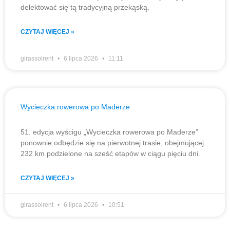
delektować się tą tradycyjną przekąską.
CZYTAJ WIĘCEJ »
girassolrent
6 lipca 2026
11:11
Wycieczka rowerowa po Maderze
51. edycja wyścigu „Wycieczka rowerowa po Maderze”
ponownie odbędzie się na pierwotnej trasie, obejmującej
232 km podzielone na sześć etapów w ciągu pięciu dni.
CZYTAJ WIĘCEJ »
girassolrent
6 lipca 2026
10:51