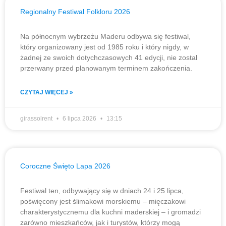
Regionalny Festiwal Folkloru 2026
Na północnym wybrzeżu Maderu odbywa się festiwal,
który organizowany jest od 1985 roku i który nigdy, w
żadnej ze swoich dotychczasowych 41 edycji, nie został
przerwany przed planowanym terminem zakończenia.
CZYTAJ WIĘCEJ »
girassolrent
6 lipca 2026
13:15
Coroczne Święto Lapa 2026
Festiwal ten, odbywający się w dniach 24 i 25 lipca,
poświęcony jest ślimakowi morskiemu – mięczakowi
charakterystycznemu dla kuchni maderskiej – i gromadzi
zarówno mieszkańców, jak i turystów, którzy mogą