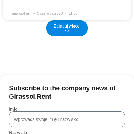
girassolrent
5 czerwca 2026
11:55
Załaduj więcej
Subscribe to the company news of
Girassol.Rent
Imię
Nazwisko