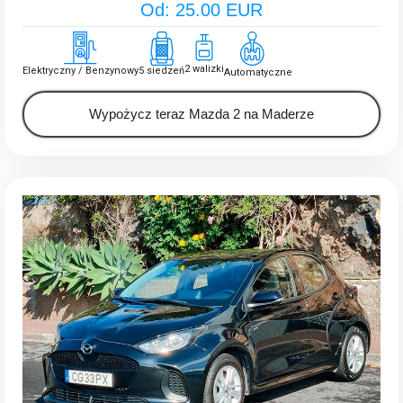
Od: 25.00 EUR
2 walizki
Elektryczny / Benzynowy
5 siedzeń
Automatyczne
Wypożycz teraz Mazda 2 na Maderze