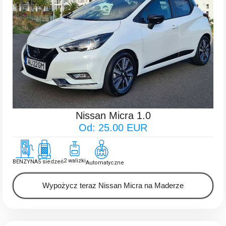
Nissan Micra 1.0
Od: 25.00 EUR
2 walizki
BENZYNA
5 siedzeń
Automatyczne
Wypożycz teraz Nissan Micra na Maderze