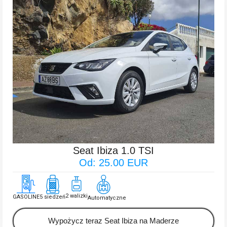
Seat Ibiza 1.0 TSI
Od: 25.00 EUR
2 walizki
GASOLINE
5 siedzeń
Automatyczne
Wypożycz teraz Seat Ibiza na Maderze