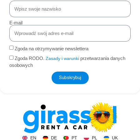
E-mail
Zgoda na otrzymywanie newslettera
Zgoda RODO.
przetwarzania danych
Zasady i warunki
osobowych
Subskrybuj
EN
DE
PT
PL
UK