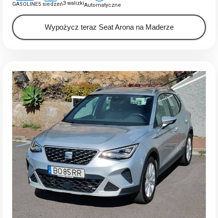
3 walizki
GASOLINE
5 siedzeń
Automatyczne
Wypożycz teraz Seat Arona na Maderze