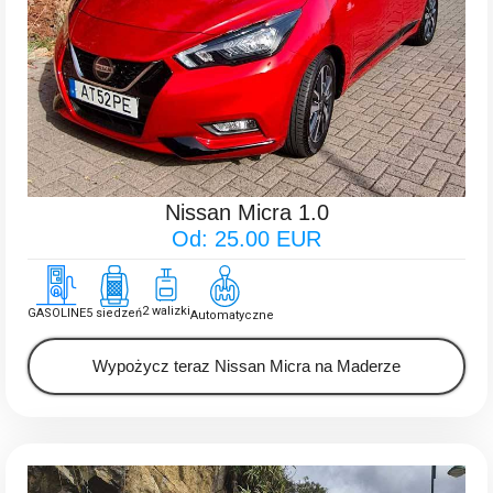
Nissan Micra 1.0
Od: 25.00 EUR
2 walizki
GASOLINE
5 siedzeń
Automatyczne
Wypożycz teraz Nissan Micra na Maderze