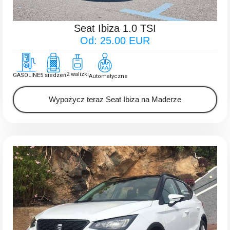
Seat Ibiza 1.0 TSI
Od: 25.00 EUR
2 walizki
GASOLINE
5 siedzeń
Automatyczne
Wypożycz teraz Seat Ibiza na Maderze