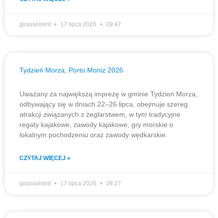
girassolrent
17 lipca 2026
09:47
Tydzień Morza, Porto Moniz 2026
Uważany za największą imprezę w gminie Tydzień Morza,
odbywający się w dniach 22–26 lipca, obejmuje szereg
atrakcji związanych z żeglarstwem, w tym tradycyjne
regaty kajakowe, zawody kajakowe, gry morskie o
lokalnym pochodzeniu oraz zawody wędkarskie.
CZYTAJ WIĘCEJ »
girassolrent
17 lipca 2026
09:27