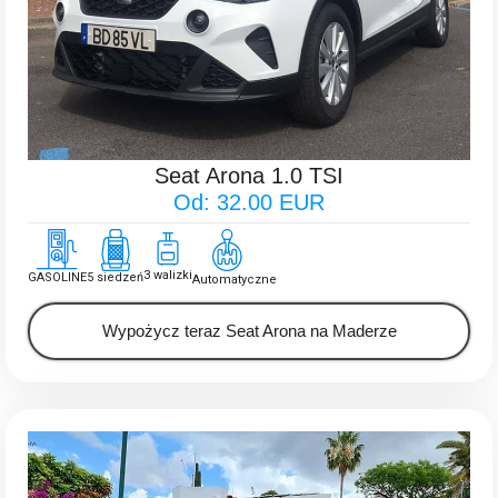
Seat Arona 1.0 TSI
Od: 32.00 EUR
3 walizki
GASOLINE
5 siedzeń
Automatyczne
Wypożycz teraz Seat Arona na Maderze