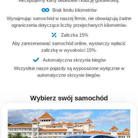
Akceptujemy karty debetowe i kaucję gotówkową.
Brak limitu kilometrów
Wynajmując samochód w naszej firmie, nie obowiązują żadne
ograniczenia dotyczące liczby przejechanych kilometrów.
Zaliczka 15%
Aby zarezerwować samochód online, wystarczy wpłacić
zaliczkę w wysokości 15%.
Automatyczna skrzynia biegów
Wszystkie nasze pojazdy są wyposażone wyłącznie w
automatyczne skrzynie biegów.
Wybierz swój samochód