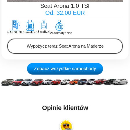
Seat Arona 1.0 TSI
Od: 32.00 EUR
3 walizki
GASOLINE
5 siedzeń
Automatyczne
Wypożycz teraz Seat Arona na Maderze
Zobacz wszystkie samochody
Rent a car in Madeira
Opinie klientów