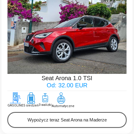
Seat Arona 1.0 TSI
Od: 32.00 EUR
3 walizki
GASOLINE
5 siedzeń
Automatyczne
Wypożycz teraz Seat Arona na Maderze