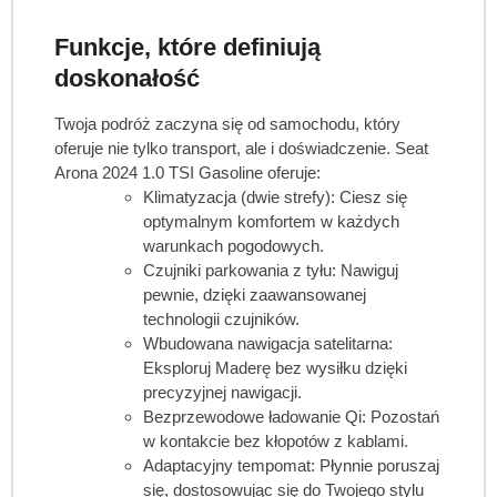
Funkcje, które definiują
doskonałość
Twoja podróż zaczyna się od samochodu, który
oferuje nie tylko transport, ale i doświadczenie. Seat
Arona 2024 1.0 TSI Gasoline oferuje:
Klimatyzacja (dwie strefy): Ciesz się
optymalnym komfortem w każdych
warunkach pogodowych.
Czujniki parkowania z tyłu: Nawiguj
pewnie, dzięki zaawansowanej
technologii czujników.
Wbudowana nawigacja satelitarna:
Eksploruj Maderę bez wysiłku dzięki
precyzyjnej nawigacji.
Bezprzewodowe ładowanie Qi: Pozostań
w kontakcie bez kłopotów z kablami.
Adaptacyjny tempomat: Płynnie poruszaj
się, dostosowując się do Twojego stylu