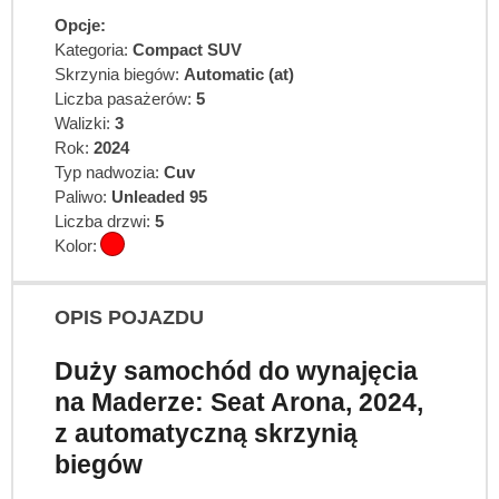
Opcje:
Kategoria:
Compact SUV
Skrzynia biegów:
Automatic (at)
Liczba pasażerów:
5
Walizki:
3
Rok:
2024
Typ nadwozia:
Cuv
Paliwo:
Unleaded 95
Liczba drzwi:
5
Kolor:
OPIS POJAZDU
Duży samochód do wynajęcia
na Maderze: Seat Arona, 2024,
z automatyczną skrzynią
biegów