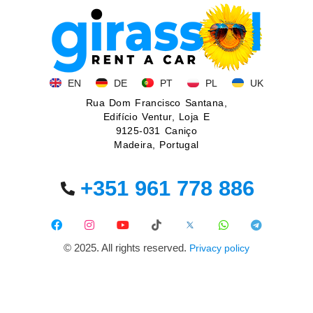
EN
DE
PT
PL
UK
Rua Dom Francisco Santana,
Edifício Ventur, Loja E
9125-031 Caniço
Madeira, Portugal
+351 961 778 886
© 2025. All rights reserved.
Privacy policy