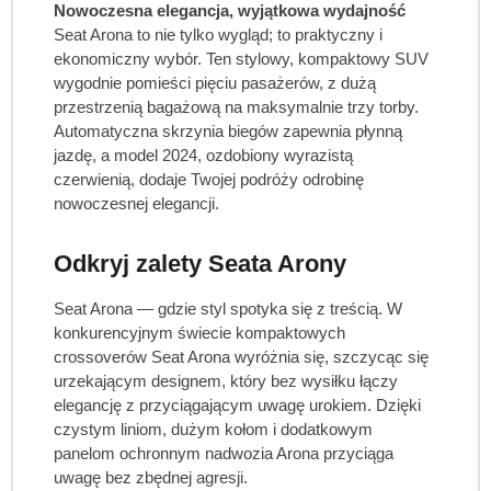
Nowoczesna elegancja, wyjątkowa wydajność
Seat Arona to nie tylko wygląd; to praktyczny i
ekonomiczny wybór. Ten stylowy, kompaktowy SUV
wygodnie pomieści pięciu pasażerów, z dużą
przestrzenią bagażową na maksymalnie trzy torby.
Automatyczna skrzynia biegów zapewnia płynną
jazdę, a model 2024, ozdobiony wyrazistą
czerwienią, dodaje Twojej podróży odrobinę
nowoczesnej elegancji.
Odkryj zalety Seata Arony
Seat Arona — gdzie styl spotyka się z treścią. W
konkurencyjnym świecie kompaktowych
crossoverów Seat Arona wyróżnia się, szczycąc się
urzekającym designem, który bez wysiłku łączy
elegancję z przyciągającym uwagę urokiem. Dzięki
czystym liniom, dużym kołom i dodatkowym
panelom ochronnym nadwozia Arona przyciąga
uwagę bez zbędnej agresji.