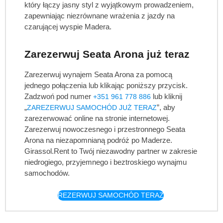
który łączy jasny styl z wyjątkowym prowadzeniem,
zapewniając niezrównane wrażenia z jazdy na
czarującej wyspie Madera.
Zarezerwuj Seata Arona już teraz
Zarezerwuj wynajem Seata Arona za pomocą
jednego połączenia lub klikając poniższy przycisk.
Zadzwoń pod numer
lub kliknij
+351 961 778 886
„
”, aby
ZAREZERWUJ SAMOCHÓD JUŻ TERAZ
zarezerwować online na stronie internetowej.
Zarezerwuj nowoczesnego i przestronnego Seata
Arona na niezapomnianą podróż po Maderze.
Girassol.Rent to Twój niezawodny partner w zakresie
niedrogiego, przyjemnego i beztroskiego wynajmu
samochodów.
REZERWUJ SAMOCHÓD TERAZ