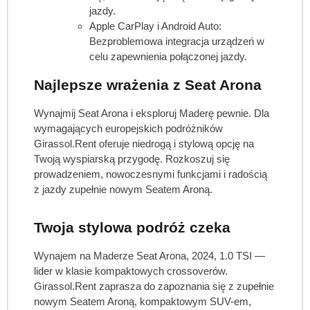
jazdy.
Apple CarPlay i Android Auto:
Bezproblemowa integracja urządzeń w
celu zapewnienia połączonej jazdy.
Najlepsze wrażenia z Seat Arona
Wynajmij Seat Arona i eksploruj Maderę pewnie. Dla
wymagających europejskich podróżników
Girassol.Rent oferuje niedrogą i stylową opcję na
Twoją wyspiarską przygodę. Rozkoszuj się
prowadzeniem, nowoczesnymi funkcjami i radością
z jazdy zupełnie nowym Seatem Aroną.
Twoja stylowa podróż czeka
Wynajem na Maderze Seat Arona, 2024, 1.0 TSI —
lider w klasie kompaktowych crossoverów.
Girassol.Rent zaprasza do zapoznania się z zupełnie
nowym Seatem Aroną, kompaktowym SUV-em,