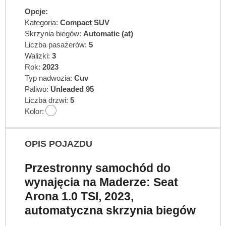
Opcje:
Kategoria:
Compact SUV
Skrzynia biegów:
Automatic (at)
Liczba pasażerów:
5
Walizki:
3
Rok:
2023
Typ nadwozia:
Cuv
Paliwo:
Unleaded 95
Liczba drzwi:
5
Kolor:
OPIS POJAZDU
Przestronny samochód do
wynajęcia na Maderze: Seat
Arona 1.0 TSI, 2023,
automatyczna skrzynia biegów