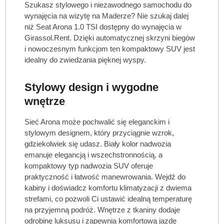
Szukasz stylowego i niezawodnego samochodu do
wynajęcia na wizytę na Maderze? Nie szukaj dalej
niż Seat Arona 1.0 TSI dostępny do wynajęcia w
Girassol.Rent. Dzięki automatycznej skrzyni biegów
i nowoczesnym funkcjom ten kompaktowy SUV jest
idealny do zwiedzania pięknej wyspy.
Stylowy design i wygodne
wnętrze
Sieć Arona może pochwalić się eleganckim i
stylowym designem, który przyciągnie wzrok,
gdziekolwiek się udasz. Biały kolor nadwozia
emanuje elegancją i wszechstronnością, a
kompaktowy typ nadwozia SUV oferuje
praktyczność i łatwość manewrowania. Wejdź do
kabiny i doświadcz komfortu klimatyzacji z dwiema
strefami, co pozwoli Ci ustawić idealną temperaturę
na przyjemną podróż. Wnętrze z tkaniny dodaje
odrobinę luksusu i zapewnia komfortową jazdę