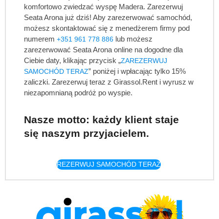
komfortowo zwiedzać wyspę Madera. Zarezerwuj
Seata Arona już dziś! Aby zarezerwować samochód,
możesz skontaktować się z menedżerem firmy pod
numerem
lub możesz
+351 961 778 886
zarezerwować Seata Arona online na dogodne dla
Ciebie daty, klikając przycisk „
ZAREZERWUJ
” poniżej i wpłacając tylko 15%
SAMOCHÓD TERAZ
zaliczki. Zarezerwuj teraz z Girassol.Rent i wyrusz w
niezapomnianą podróż po wyspie.
Nasze motto: każdy klient staje
się naszym przyjacielem.
REZERWUJ SAMOCHÓD TERAZ