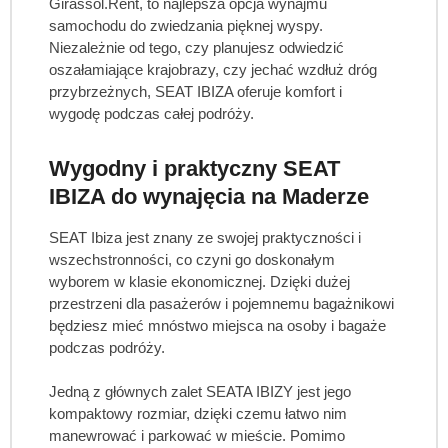
Girassol.Rent, to najlepsza opcja wynajmu
samochodu do zwiedzania pięknej wyspy.
Niezależnie od tego, czy planujesz odwiedzić
oszałamiające krajobrazy, czy jechać wzdłuż dróg
przybrzeżnych, SEAT IBIZA oferuje komfort i
wygodę podczas całej podróży.
Wygodny i praktyczny SEAT
IBIZA do wynajęcia na Maderze
SEAT Ibiza jest znany ze swojej praktyczności i
wszechstronności, co czyni go doskonałym
wyborem w klasie ekonomicznej. Dzięki dużej
przestrzeni dla pasażerów i pojemnemu bagażnikowi
będziesz mieć mnóstwo miejsca na osoby i bagaże
podczas podróży.
Jedną z głównych zalet SEATA IBIZY jest jego
kompaktowy rozmiar, dzięki czemu łatwo nim
manewrować i parkować w mieście. Pomimo