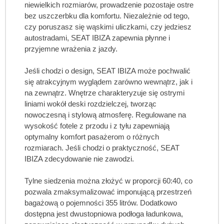
niewielkich rozmiarów, prowadzenie pozostaje ostre
bez uszczerbku dla komfortu. Niezależnie od tego,
czy poruszasz się wąskimi uliczkami, czy jedziesz
autostradami, SEAT IBIZA zapewnia płynne i
przyjemne wrażenia z jazdy.
Jeśli chodzi o design, SEAT IBIZA może pochwalić
się atrakcyjnym wyglądem zarówno wewnątrz, jak i
na zewnątrz. Wnętrze charakteryzuje się ostrymi
liniami wokół deski rozdzielczej, tworząc
nowoczesną i stylową atmosferę. Regulowane na
wysokość fotele z przodu i z tyłu zapewniają
optymalny komfort pasażerom o różnych
rozmiarach. Jeśli chodzi o praktyczność, SEAT
IBIZA zdecydowanie nie zawodzi.
Tylne siedzenia można złożyć w proporcji 60:40, co
pozwala zmaksymalizować imponującą przestrzeń
bagażową o pojemności 355 litrów. Dodatkowo
dostępna jest dwustopniowa podłoga ładunkowa,