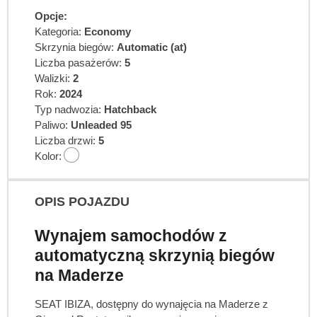
Opcje:
Kategoria:
Economy
Skrzynia biegów:
Automatic (at)
Liczba pasażerów:
5
Walizki:
2
Rok:
2024
Typ nadwozia:
Hatchback
Paliwo:
Unleaded 95
Liczba drzwi:
5
Kolor:
OPIS POJAZDU
Wynajem samochodów z
automatyczną skrzynią biegów
na Maderze
SEAT IBIZA, dostępny do wynajęcia na Maderze z