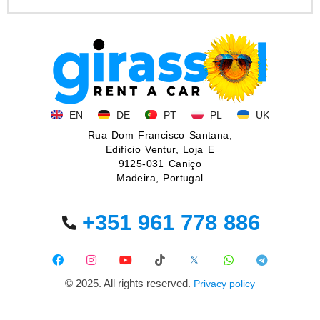
EN
DE
PT
PL
UK
Rua Dom Francisco Santana,
Edifício Ventur, Loja E
9125-031 Caniço
Madeira, Portugal
+351 961 778 886
© 2025. All rights reserved.
Privacy policy