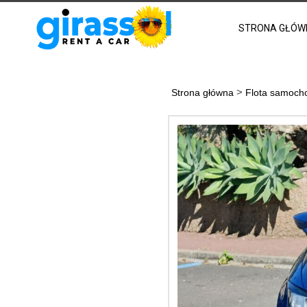
STRONA GŁÓW
>
Strona główna
Flota samoc