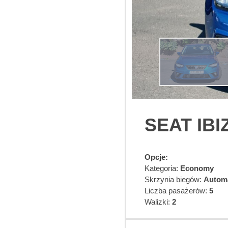
SEAT IBI
Opcje:
Kategoria:
Economy
Skrzynia biegów:
Automa
Liczba pasażerów:
5
Walizki:
2