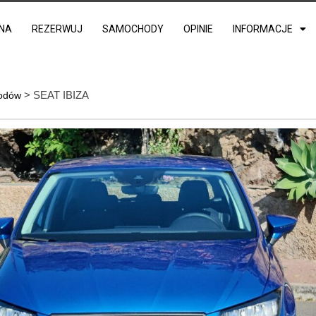
NA
REZERWUJ
SAMOCHODY
OPINIE
INFORMACJE
> SEAT IBIZA
hodów