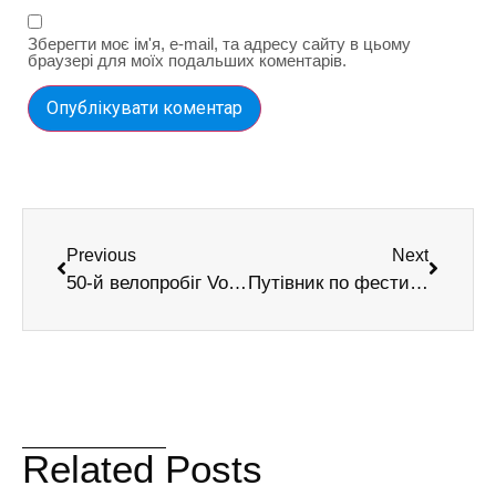
Зберегти моє ім'я, e-mail, та адресу сайту в цьому
браузері для моїх подальших коментарів.
Previous
Next
50-й велопробіг Volta à Madeira 2025
Путівник по фестивалю Festa Anual da Lapa
Related Posts