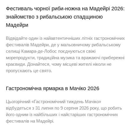
Фестиваль чорної риби-ножна на Мадейрі 2026:
знайомство з рибальською спадщиною
Мадейри
Відвідайте один із найавтентичніших літніх гастрономічних
фестивалів Мадейри, де у мальовничому рибальському
селищі Камара-де-Лобос поєднуються свіжі
морепродукти, традиційна музика та вражаючі прибережні
краєвиди. Дізнайтеся, чому місцеві жителі ніколи не
пропускають це свято.
Гастрономічна ярмарка в Мачіко 2026
Цьогорічний «Гастрономічний тиждень Мачіко»
відбудеться з 31 липня по 9 серпня 2026 року, що робить
його одним із найбільших і найстаріших гастрономічних
фестивалів на Мадейрі.