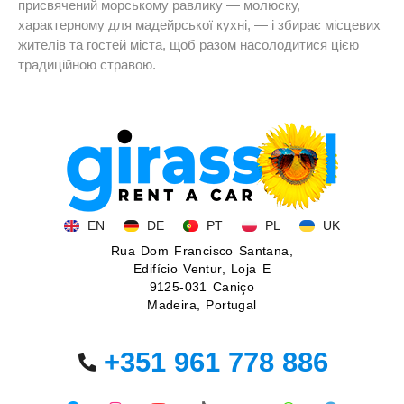
присвячений морському равлику — молюску,
характерному для мадейрської кухні, — і збирає місцевих
жителів та гостей міста, щоб разом насолодитися цією
традиційною стравою.
EN
DE
PT
PL
UK
Rua Dom Francisco Santana,
Edifício Ventur, Loja E
9125-031 Caniço
Madeira, Portugal
+351 961 778 886