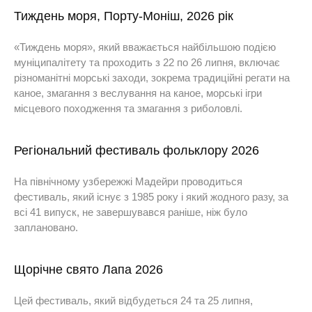
Тиждень моря, Порту-Моніш, 2026 рік
«Тиждень моря», який вважається найбільшою подією
муніципалітету та проходить з 22 по 26 липня, включає
різноманітні морські заходи, зокрема традиційні регати на
каное, змагання з веслування на каное, морські ігри
місцевого походження та змагання з риболовлі.
Регіональний фестиваль фольклору 2026
На північному узбережжі Мадейри проводиться
фестиваль, який існує з 1985 року і який жодного разу, за
всі 41 випуск, не завершувався раніше, ніж було
заплановано.
Щорічне свято Лапа 2026
Цей фестиваль, який відбудеться 24 та 25 липня,