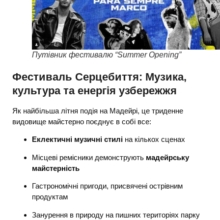
Путівник фестивалю “Summer Opening”
Фестиваль Серцебиття: Музика,
культура та енергія узбережжя
Як найбільша літня подія на Мадейрі, це триденне
видовище майстерно поєднує в собі все:
Еклектичні музичні стилі
на кількох сценах
Місцеві ремісники демонструють
мадейрську
майстерність
Гастрономічні пригоди, присвячені острівним
продуктам
Занурення в природу на пишних територіях парку