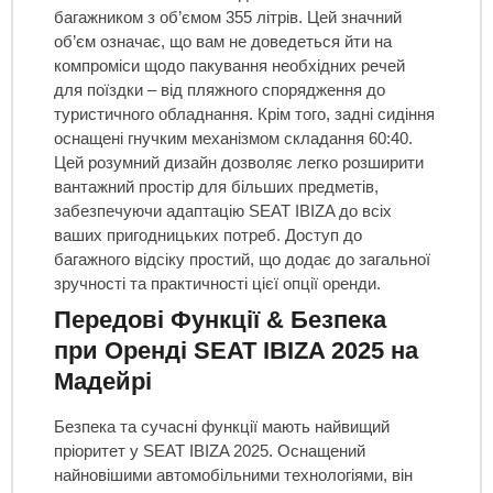
багажником з об’ємом 355 літрів. Цей значний
об’єм означає, що вам не доведеться йти на
компроміси щодо пакування необхідних речей
для поїздки – від пляжного спорядження до
туристичного обладнання. Крім того, задні сидіння
оснащені гнучким механізмом складання 60:40.
Цей розумний дизайн дозволяє легко розширити
вантажний простір для більших предметів,
забезпечуючи адаптацію SEAT IBIZA до всіх
ваших пригодницьких потреб. Доступ до
багажного відсіку простий, що додає до загальної
зручності та практичності цієї опції оренди.
Передові Функції & Безпека
при Оренді SEAT IBIZA 2025 на
Мадейрі
Безпека та сучасні функції мають найвищий
пріоритет у SEAT IBIZA 2025. Оснащений
найновішими автомобільними технологіями, він