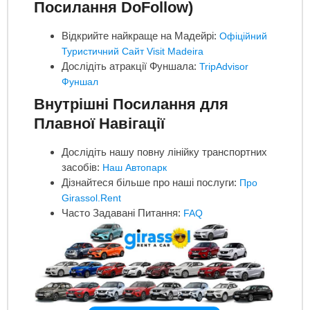
Посилання DoFollow)
Відкрийте найкраще на Мадейрі:
Офіційний
Туристичний Сайт Visit Madeira
Дослідіть атракції Фуншала:
TripAdvisor
Фуншал
Внутрішні Посилання для
Плавної Навігації
Дослідіть нашу повну лінійку транспортних
засобів:
Наш Автопарк
Дізнайтеся більше про наші послуги:
Про
Girassol.Rent
Часто Задавані Питання:
FAQ