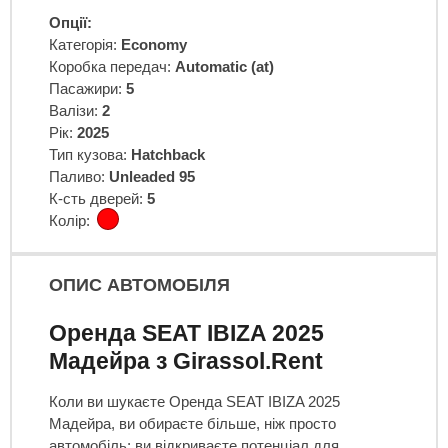
Опції:
Категорія:
Economy
Коробка передач:
Automatic (at)
Пасажири:
5
Валізи:
2
Рік:
2025
Тип кузова:
Hatchback
Паливо:
Unleaded 95
К-сть дверей:
5
Колір:
ОПИС АВТОМОБІЛЯ
Оренда SEAT IBIZA 2025
Мадейра з Girassol.Rent
Коли ви шукаєте Оренда SEAT IBIZA 2025
Мадейра, ви обираєте більше, ніж просто
автомобіль; ви відкриваєте потенціал для