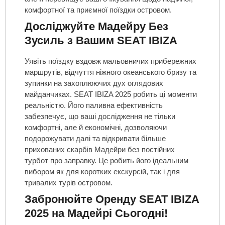
комфортної та приємної поїздки островом.
Досліджуйте Мадейру Без
Зусиль з Вашим SEAT IBIZA
Уявіть поїздку вздовж мальовничих прибережних
маршрутів, відчуття ніжного океанського бризу та
зупинки на захоплюючих дух оглядових
майданчиках. SEAT IBIZA 2025 робить ці моменти
реальністю. Його паливна ефективність
забезпечує, що ваші дослідження не тільки
комфортні, але й економічні, дозволяючи
подорожувати далі та відкривати більше
прихованих скарбів Мадейри без постійних
турбот про заправку. Це робить його ідеальним
вибором як для коротких екскурсій, так і для
тривалих турів островом.
Забронюйте Оренду SEAT IBIZA
2025 на Мадейрі Сьогодні!