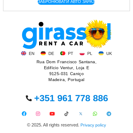
ЗАБРОНЮВАТИ АВТО ЗАРАЗ
EN
DE
PT
PL
UK
Rua Dom Francisco Santana,
Edifício Ventur, Loja E
9125-031 Caniço
Madeira, Portugal
+351 961 778 886
© 2025. All rights reserved.
Privacy policy