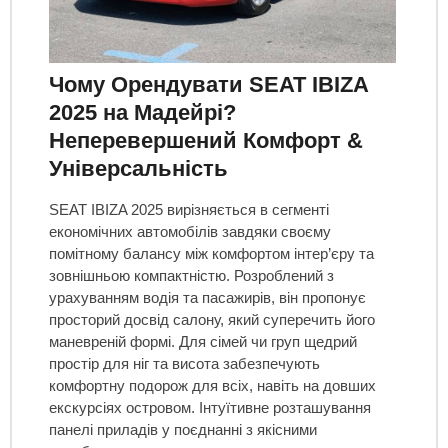
Чому Орендувати SEAT IBIZA
2025 на Мадейрі?
Неперевершений Комфорт &
Універсальність
SEAT IBIZA 2025 вирізняється в сегменті
економічних автомобілів завдяки своєму
помітному балансу між комфортом інтер’єру та
зовнішньою компактністю. Розроблений з
урахуванням водія та пасажирів, він пропонує
просторий досвід салону, який суперечить його
маневреній формі. Для сімей чи груп щедрий
простір для ніг та висота забезпечують
комфортну подорож для всіх, навіть на довших
екскурсіях островом. Інтуїтивне розташування
панелі приладів у поєднанні з якісними