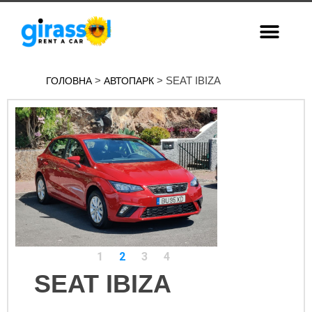
>
> SEAT IBIZA
ГОЛОВНА
АВТОПАРК
1
2
3
4
SEAT IBIZA