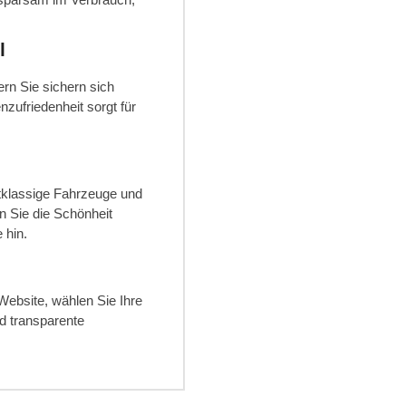
l
ern Sie sichern sich
zufriedenheit sorgt für
tklassige Fahrzeuge und
 Sie die Schönheit
 hin.
Website, wählen Sie Ihre
d transparente