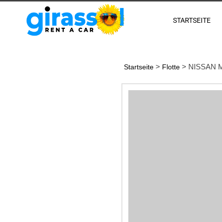
STARTSEITE
>
> NISSAN 
Startseite
Flotte