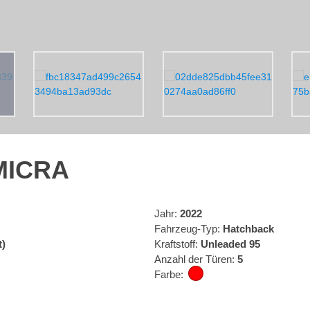
MICRA
Jahr:
2022
Fahrzeug-Typ:
Hatchback
t)
Kraftstoff:
Unleaded 95
Anzahl der Türen:
5
Farbe: