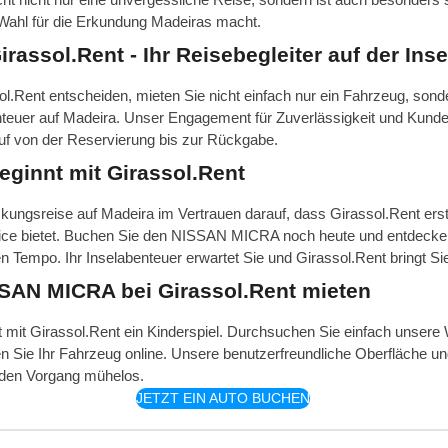
 Wahl für die Erkundung Madeiras macht.
irassol.Rent - Ihr Reisebegleiter auf der Inse
ol.Rent entscheiden, mieten Sie nicht einfach nur ein Fahrzeug, sond
enteuer auf Madeira. Unser Engagement für Zuverlässigkeit und Kunden
uf von der Reservierung bis zur Rückgabe.
beginnt mit Girassol.Rent
kungsreise auf Madeira im Vertrauen darauf, dass Girassol.Rent ers
ce bietet. Buchen Sie den NISSAN MICRA noch heute und entdecken
 Tempo. Ihr Inselabenteuer erwartet Sie und Girassol.Rent bringt Sie
SAN MICRA bei Girassol.Rent mieten
mit Girassol.Rent ein Kinderspiel. Durchsuchen Sie einfach unsere 
n Sie Ihr Fahrzeug online. Unsere benutzerfreundliche Oberfläche un
 den Vorgang mühelos.
JETZT EIN AUTO BUCHEN