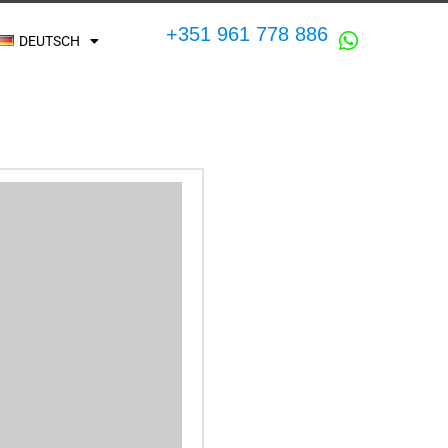
+351 961 778 886
DEUTSCH