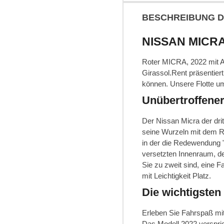
BESCHREIBUNG D
NISSAN MICRA 
Roter MICRA, 2022 mit Au
Girassol.Rent präsentier
können. Unsere Flotte um
Unübertroffener
Der Nissan Micra der dri
seine Wurzeln mit dem Re
in der die Redewendung "
versetzten Innenraum, de
Sie zu zweit sind, eine 
mit Leichtigkeit Platz.
Die wichtigste
Erleben Sie Fahrspaß mi
Das Modell 2022 verspric