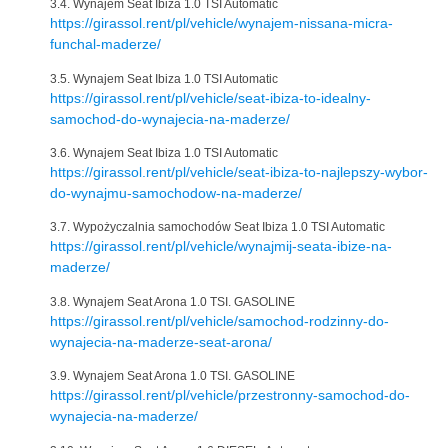
3.4. Wynajem Seat Ibiza 1.0 TSI Automatic
https://girassol.rent/pl/vehicle/wynajem-nissana-micra-
funchal-maderze/
3.5. Wynajem Seat Ibiza 1.0 TSI Automatic
https://girassol.rent/pl/vehicle/seat-ibiza-to-idealny-
samochod-do-wynajecia-na-maderze/
3.6. Wynajem Seat Ibiza 1.0 TSI Automatic
https://girassol.rent/pl/vehicle/seat-ibiza-to-najlepszy-wybor-
do-wynajmu-samochodow-na-maderze/
3.7. Wypożyczalnia samochodów Seat Ibiza 1.0 TSI Automatic
https://girassol.rent/pl/vehicle/wynajmij-seata-ibize-na-
maderze/
3.8. Wynajem Seat Arona 1.0 TSI. GASOLINE
https://girassol.rent/pl/vehicle/samochod-rodzinny-do-
wynajecia-na-maderze-seat-arona/
3.9. Wynajem Seat Arona 1.0 TSI. GASOLINE
https://girassol.rent/pl/vehicle/przestronny-samochod-do-
wynajecia-na-maderze/