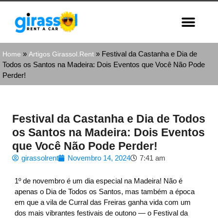
»
»
Festival da Castanha e Dia de
Home
Artigos Girassol.Rent
Todos os Santos na Madeira: Dois Eventos que Você Não Pode
Perder!
Festival da Castanha e Dia de Todos
os Santos na Madeira: Dois Eventos
que Você Não Pode Perder!
girassolrent
Novembro 14, 2024
7:41 am
1º de novembro é um dia especial na Madeira! Não é
apenas o Dia de Todos os Santos, mas também a época
em que a vila de Curral das Freiras ganha vida com um
dos mais vibrantes festivais de outono — o Festival da