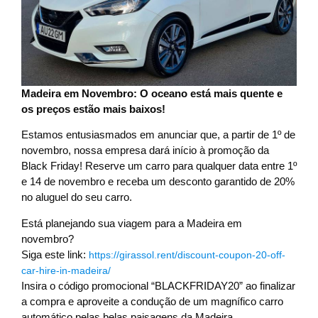
Madeira em Novembro: O oceano está mais quente e
os preços estão mais baixos!
Estamos entusiasmados em anunciar que, a partir de 1º de
novembro, nossa empresa dará início à promoção da
Black Friday! Reserve um carro para qualquer data entre 1º
e 14 de novembro e receba um desconto garantido de 20%
no aluguel do seu carro.
Está planejando sua viagem para a Madeira em
novembro?
Siga este link:
https://girassol.rent/discount-coupon-20-off-
car-hire-in-madeira/
Insira o código promocional “BLACKFRIDAY20” ao finalizar
a compra e aproveite a condução de um magnífico carro
automático pelas belas paisagens da Madeira.