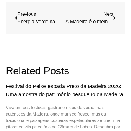
Previous
Next
Energia Verde na Madeira
A Madeira é o melhor destino insular do mundo para os turistas
Related Posts
Festival do Peixe-espada Preto da Madeira 2026:
Uma amostra do património pesqueiro da Madeira
Viva um dos festivais gastronómicos de verão mais
autênticos da Madeira, onde marisco fresco, música
tradicional e paisagens costeiras espetaculares se unem na
pitoresca vila piscatória de Câmara de Lobos. Descubra por