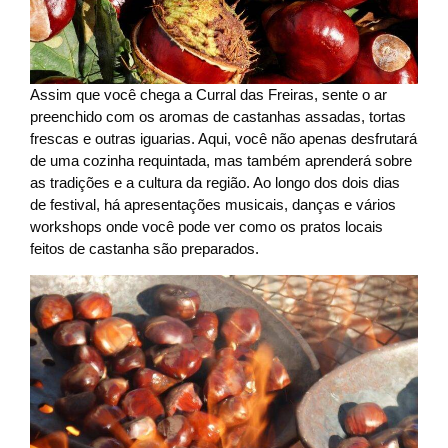
Assim que você chega a Curral das Freiras, sente o ar
preenchido com os aromas de castanhas assadas, tortas
frescas e outras iguarias. Aqui, você não apenas desfrutará
de uma cozinha requintada, mas também aprenderá sobre
as tradições e a cultura da região. Ao longo dos dois dias
de festival, há apresentações musicais, danças e vários
workshops onde você pode ver como os pratos locais
feitos de castanha são preparados.