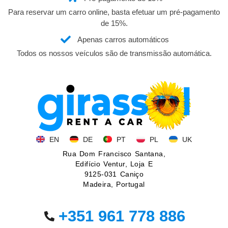
Para reservar um carro online, basta efetuar um pré-pagamento
de 15%.
Apenas carros automáticos
Todos os nossos veículos são de transmissão automática.
EN
DE
PT
PL
UK
Rua Dom Francisco Santana,
Edifício Ventur, Loja E
9125-031 Caniço
Madeira, Portugal
+351 961 778 886