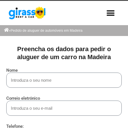
Pedido de aluguer de automóveis em Madeira
>
Preencha os dados para pedir o
aluguer de um carro na Madeira
Nome
Correio eletrónico
Telefone: