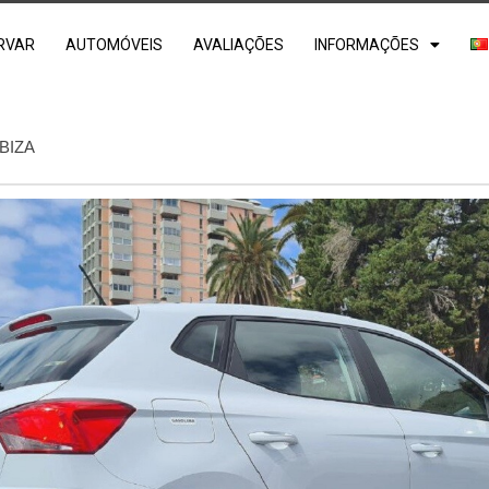
RVAR
AUTOMÓVEIS
AVALIAÇÕES
INFORMAÇÕES
IBIZA