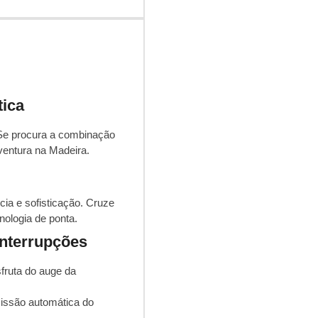
tica
! Se procura a combinação
aventura na Madeira.
a e sofisticação. Cruze
nologia de ponta.
Interrupções
fruta do auge da
issão automática do