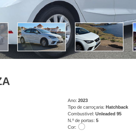
ZA
Ano:
2023
Tipo de carroçaria:
Hatchback
Combustível:
Unleaded 95
N.º de portas:
5
Cor: