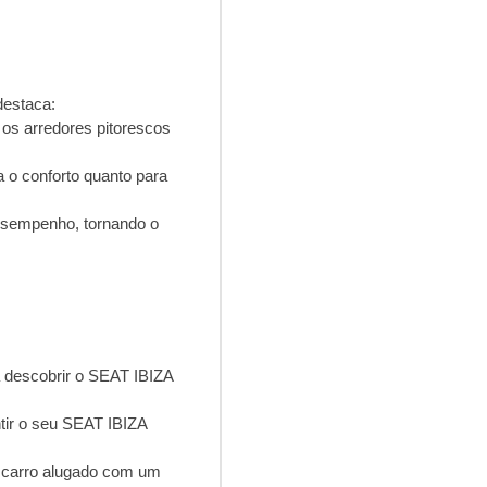
destaca:
os arredores pitorescos
a o conforto quanto para
esempenho, tornando o
 descobrir o SEAT IBIZA
ntir o seu SEAT IBIZA
 carro alugado com um