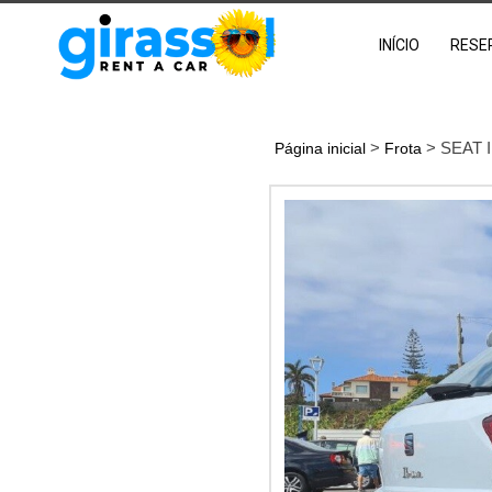
INÍCIO
RESE
>
> SEAT 
Página inicial
Frota