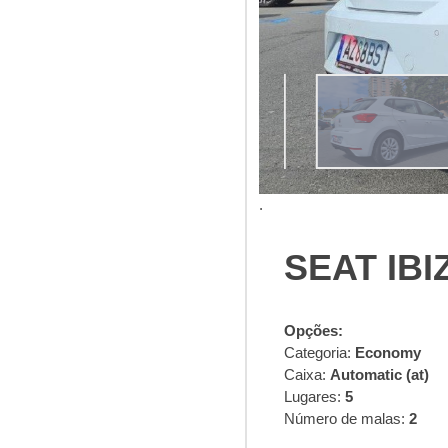
.
SEAT IBI
Opções:
Categoria:
Economy
Caixa:
Automatic (at)
Lugares:
5
Número de malas:
2