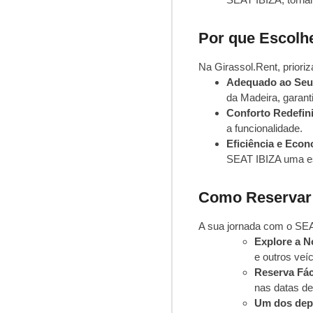
Por que Escolhe
Na Girassol.Rent, priori
Adequado ao Seu 
da Madeira, garant
Conforto Redefin
a funcionalidade.
Eficiência e Econ
SEAT IBIZA uma esc
Como Reservar 
A sua jornada com o SE
Explore a N
e outros veí
Reserva Fác
nas datas de
Um dos depó