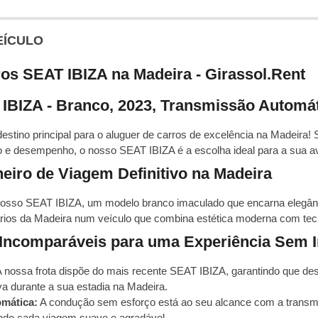
EÍCULO
os SEAT IBIZA na Madeira - Girassol.Rent
IBIZA - Branco, 2023, Transmissão Automá
destino principal para o aluguer de carros de excelência na Madeira
orto e desempenho, o nosso SEAT IBIZA é a escolha ideal para a sua 
iro de Viagem Definitivo na Madeira
osso SEAT IBIZA, um modelo branco imaculado que encarna elegânci
rios da Madeira num veículo que combina estética moderna com tec
s Incomparáveis para uma Experiência Sem 
 nossa frota dispõe do mais recente SEAT IBIZA, garantindo que des
a durante a sua estadia na Madeira.
mática:
A condução sem esforço está ao seu alcance com a transm
ndo cada viagem suave e agradável.