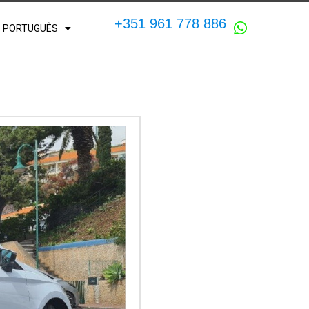
+351 961 778 886
PORTUGUÊS