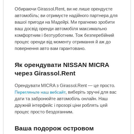
Обираючи Girassol.Rent, ви не лише орендуєте
автомобіль; ви отримуєте надійного партнера для
вашої пригоди на Мадейрі. Ми прагнемо зробити
ваш досвід оренди автомобіля максимально
комфортним і безтурботним. Тож безперебійний
процес оренди від моменту отримання й аж до
повернення авто вам гарантовано.
Як орендувати NISSAN MICRA
через Girassol.Rent
Орендувати MICRA з Girassol.Rent — це просто.
, виберіть зручні для вас
Перегляньте наш вебсайт
дати та забронюйте автомобіль онлайн. Наш
дружній інтерфейс і прозорі ціни роблять цей
процес просто бездоганним.
Ваша подорож островом