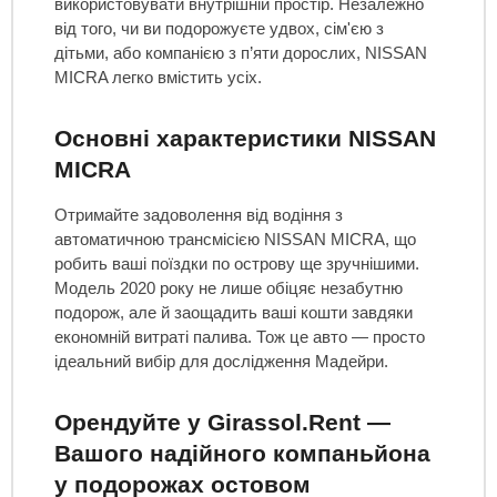
використовувати внутрішній простір. Незалежно
від того, чи ви подорожуєте удвох, сім'єю з
дітьми, або компанією з п’яти дорослих, NISSAN
MICRA легко вмістить усіх.
Основні характеристики NISSAN
MICRA
Отримайте задоволення від водіння з
автоматичною трансмісією NISSAN MICRA, що
робить ваші поїздки по острову ще зручнішими.
Модель 2020 року не лише обіцяє незабутню
подорож, але й заощадить ваші кошти завдяки
економній витраті палива. Тож це авто — просто
ідеальний вибір для дослідження Мадейри.
Орендуйте у Girassol.Rent —
Вашого надійного компаньйона
у подорожах остовом