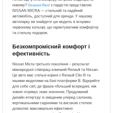
новому?
з гордістю представляє
Girassol.Rent
NISSAN MICRA — стильний та надійний
автомобіль, доступний для оренди. У нашому
автопарку ви знайдете цю модель в яскраво-
червоному кольорі, що гарантуватиме комфортну
та стильну подорож.
Безкомпромісний комфорт і
ефективність
Nissan Micra третього покоління – результат
міжнародної співпраці компаній Renault та Nissan.
Це авто має спільні корені з Renault Clio III та
іншими моделями на базі платформи B. Відкрийте
для себе світ, де фраза «більший всередині, ніж
зовні» отримує нове значення. Продуманий
дизайн інтер'єру зі зміщеним уперед салоном,
вертикальними сидіннями та високою стелею
дозволяє максимально ефективно