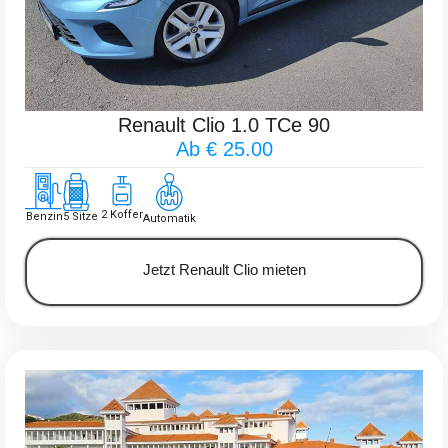
Renault Clio 1.0 TCe 90
Ab € 25.00
2 Koffer
Benzin
5 Sitze
Automatik
Jetzt Renault Clio mieten