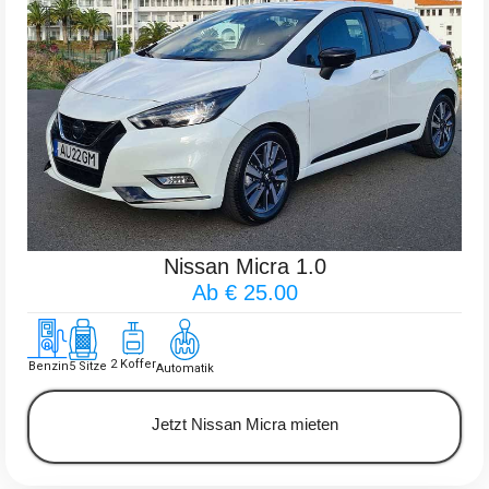
Nissan Micra 1.0
Ab € 25.00
2 Koffer
Benzin
5 Sitze
Automatik
Jetzt Nissan Micra mieten