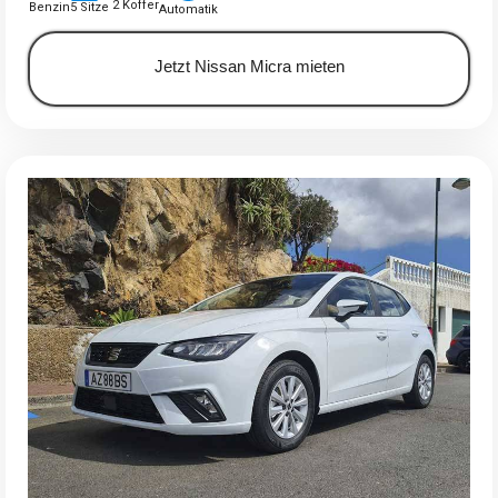
2 Koffer
Benzin
5 Sitze
Automatik
Jetzt Nissan Micra mieten