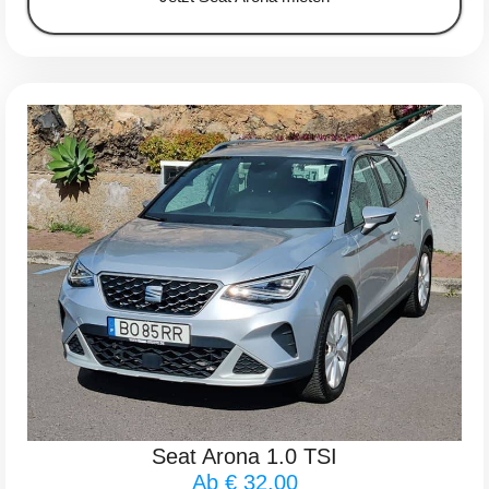
Seat Arona 1.0 TSI
Ab € 32.00