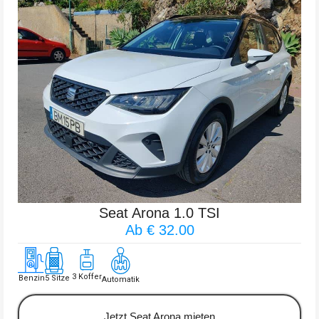
Seat Arona 1.0 TSI
Ab € 32.00
3 Koffer
Benzin
5 Sitze
Automatik
Jetzt Seat Arona mieten