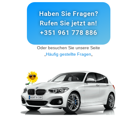
Haben Sie Fragen?
Rufen Sie jetzt an!
+351 961 778 886
Oder besuchen Sie unsere Seite
„
Häufig gestellte Fragen
„