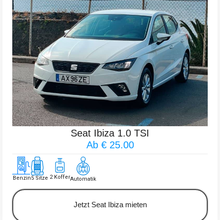
Seat Ibiza 1.0 TSI
Ab € 25.00
2 Koffer
Benzin
5 Sitze
Automatik
Jetzt Seat Ibiza mieten