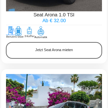
Seat Arona 1.0 TSI
Ab € 32.00
3 Koffer
Benzin
5 Sitze
Automatik
Jetzt Seat Arona mieten