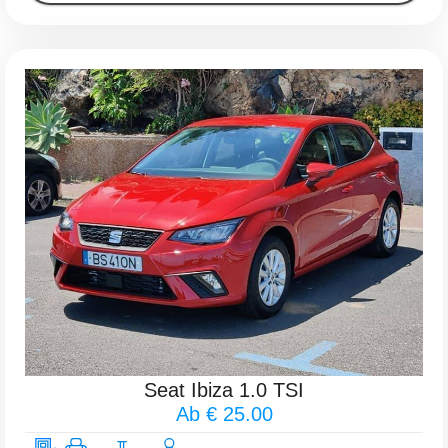
Seat Ibiza 1.0 TSI
Ab € 25.00