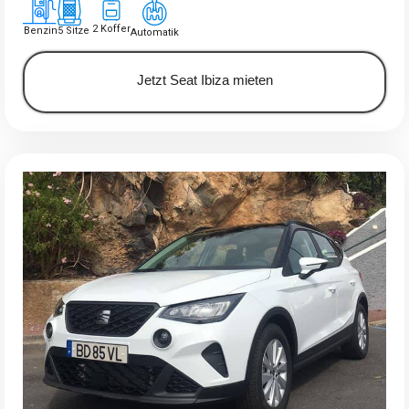
2 Koffer
Benzin
5 Sitze
Automatik
Jetzt Seat Ibiza mieten