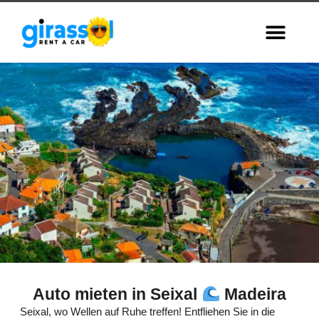
Auto mieten in Seixal
Madeira
Seixal,
Seixal, wo Wellen auf Ruhe treffen! Entfliehen Sie in die
Madeira