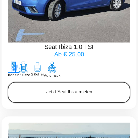
Seat Ibiza 1.0 TSI
Ab € 25.00
2 Koffer
Benzin
5 Sitze
Automatik
Jetzt Seat Ibiza mieten