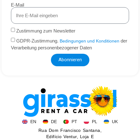
E-Mail
Zustimmung zum Newsletter
GDPR-Zustimmung.
der
Bedingungen und Konditionen
Verarbeitung personenbezogener Daten
Abonnieren
EN
DE
PT
PL
UK
Rua Dom Francisco Santana,
Edifício Ventur, Loja E