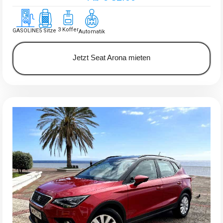
3 Koffer
GASOLINE
5 Sitze
Automatik
Jetzt Seat Arona mieten