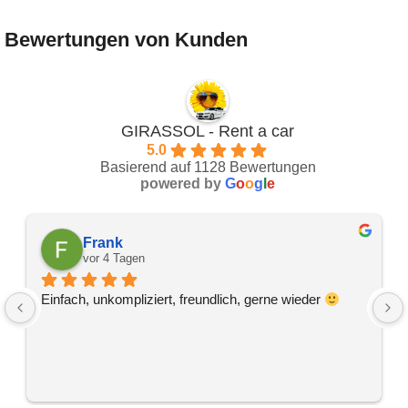
Bewertungen von Kunden
GIRASSOL - Rent a car
5.0
Basierend auf 1128 Bewertungen
powered by
G
o
o
g
l
e
Frank
vor 4 Tagen
Einfach, unkompliziert, freundlich, gerne wieder 