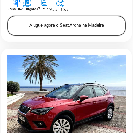
3 malas
GASOLINA
5 lugares
Automático
Alugue agora o Seat Arona na Madeira