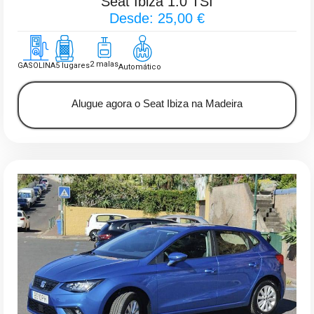
Seat Ibiza 1.0 TSI
Desde: 25,00 €
2 malas
GASOLINA
5 lugares
Automático
Alugue agora o Seat Ibiza na Madeira