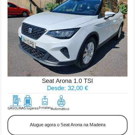
Seat Arona 1.0 TSI
Desde: 32,00 €
3 malas
GASOLINA
5 lugares
Automático
Alugue agora o Seat Arona na Madeira