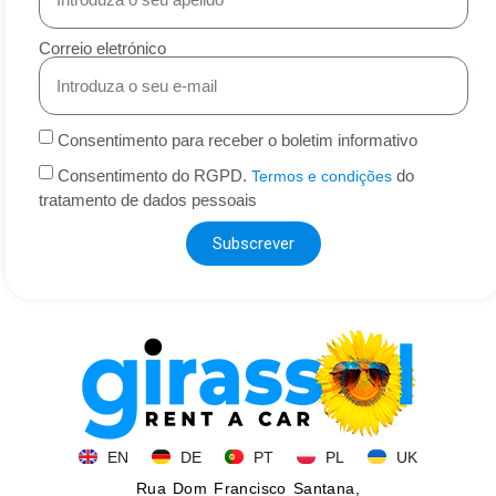
Correio eletrónico
Consentimento para receber o boletim informativo
Consentimento do RGPD.
do
Termos e condições
tratamento de dados pessoais
Subscrever
EN
DE
PT
PL
UK
Rua Dom Francisco Santana,