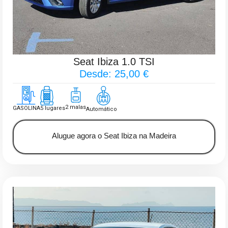
Seat Ibiza 1.0 TSI
Desde: 25,00 €
2 malas
GASOLINA
5 lugares
Automático
Alugue agora o Seat Ibiza na Madeira