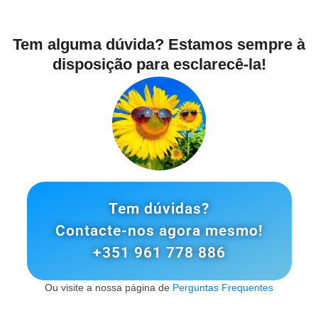
Tem alguma dúvida? Estamos sempre à
disposição para esclarecê-la!
Tem dúvidas?
Contacte-nos agora mesmo!
+351 961 778 886
Ou visite a nossa página de
Perguntas Frequentes