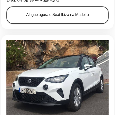
2 malas
GASOLINA
5 lugares
Automático
Alugue agora o Seat Ibiza na Madeira