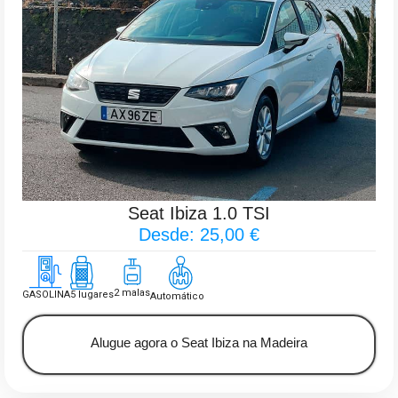
Seat Ibiza 1.0 TSI
Desde: 25,00 €
2 malas
GASOLINA
5 lugares
Automático
Alugue agora o Seat Ibiza na Madeira