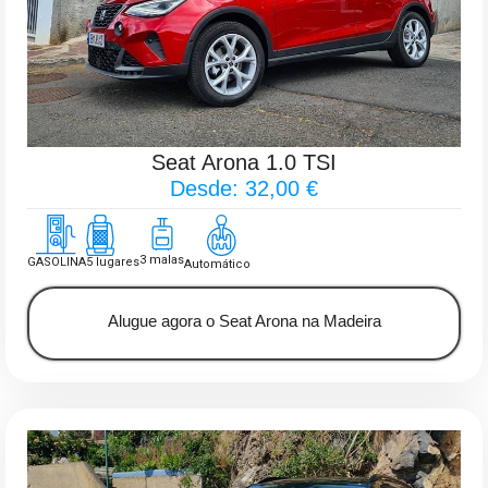
Seat Arona 1.0 TSI
Desde: 32,00 €
3 malas
GASOLINA
5 lugares
Automático
Alugue agora o Seat Arona na Madeira