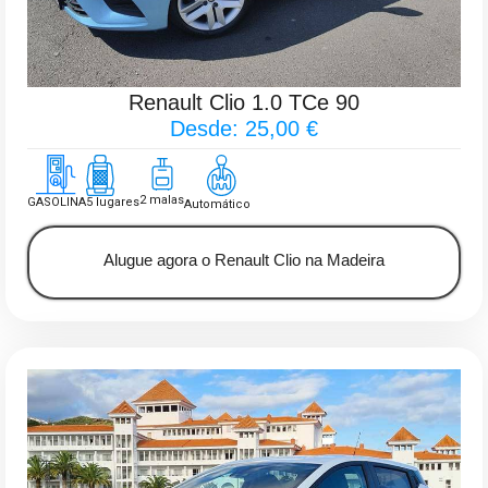
Renault Clio 1.0 TCe 90
Desde: 25,00 €
2 malas
GASOLINA
5 lugares
Automático
Alugue agora o Renault Clio na Madeira