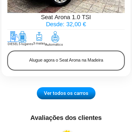
Seat Arona 1.0 TSI
Desde: 32,00 €
3 malas
DIESEL
5 lugares
Automático
Alugue agora o Seat Arona na Madeira
Ver todos os carros
Avaliações dos clientes