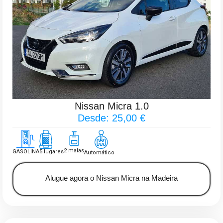
Nissan Micra 1.0
Desde: 25,00 €
2 malas
GASOLINA
5 lugares
Automático
Alugue agora o Nissan Micra na Madeira