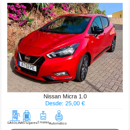
Nissan Micra 1.0
Desde: 25,00 €
2 malas
GASOLINA
5 lugares
Automático