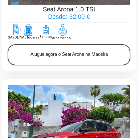
Seat Arona 1.0 TSI
Desde: 32,00 €
3 malas
GASOLINA
5 lugares
Automático
Alugue agora o Seat Arona na Madeira