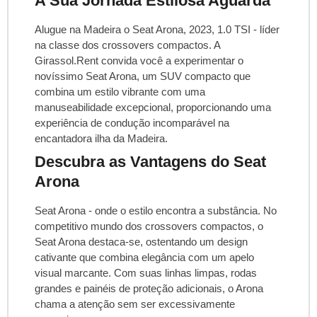
A Sua Jornada Estilosa Aguarda
Alugue na Madeira o Seat Arona, 2023, 1.0 TSI - líder
na classe dos crossovers compactos. A
Girassol.Rent convida você a experimentar o
novíssimo Seat Arona, um SUV compacto que
combina um estilo vibrante com uma
manuseabilidade excepcional, proporcionando uma
experiência de condução incomparável na
encantadora ilha da Madeira.
Descubra as Vantagens do Seat
Arona
Seat Arona - onde o estilo encontra a substância. No
competitivo mundo dos crossovers compactos, o
Seat Arona destaca-se, ostentando um design
cativante que combina elegância com um apelo
visual marcante. Com suas linhas limpas, rodas
grandes e painéis de proteção adicionais, o Arona
chama a atenção sem ser excessivamente