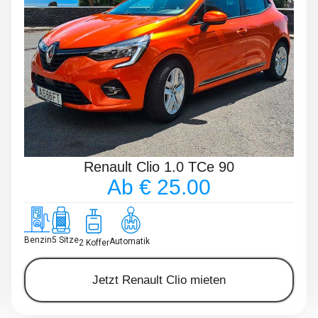
Renault Clio 1.0 TCe 90
Ab € 25.00
Benzin
5 Sitze
Automatik
2 Koffer
Jetzt Renault Clio mieten