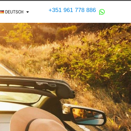
+351 961 778 886
DEUTSCH