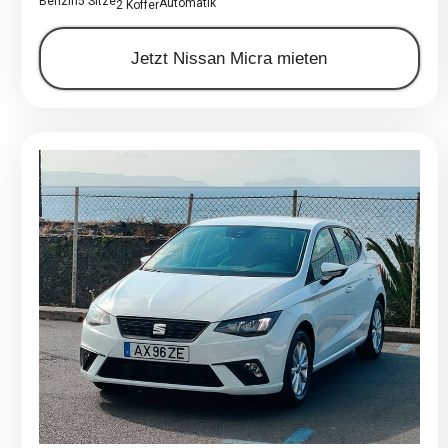
Benzin
5 Sitze
Automatik
2 Koffer
Jetzt Nissan Micra mieten