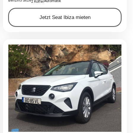
Benzin
5 Sitze
Automatik
2 Koffer
Jetzt Seat Ibiza mieten