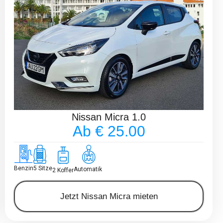
Nissan Micra 1.0
Ab € 25.00
Benzin
5 Sitze
Automatik
2 Koffer
Jetzt Nissan Micra mieten