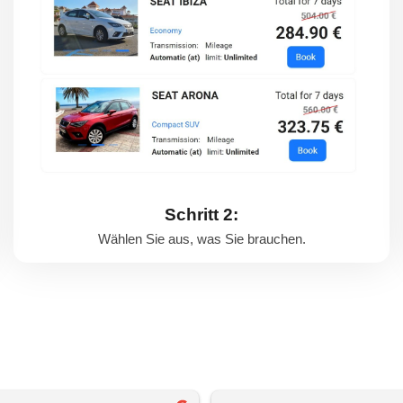
Schritt 2:
Wählen Sie aus, was Sie brauchen.