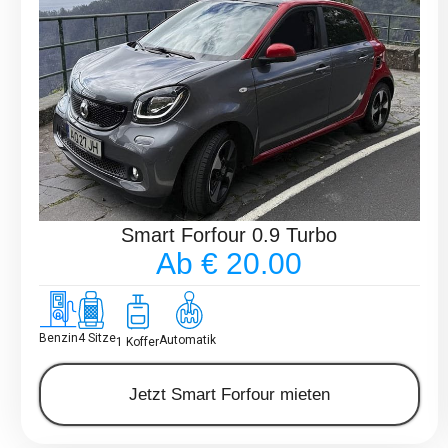
Smart Forfour 0.9 Turbo
Ab € 20.00
Benzin
4 Sitze
Automatik
1 Koffer
Jetzt Smart Forfour mieten