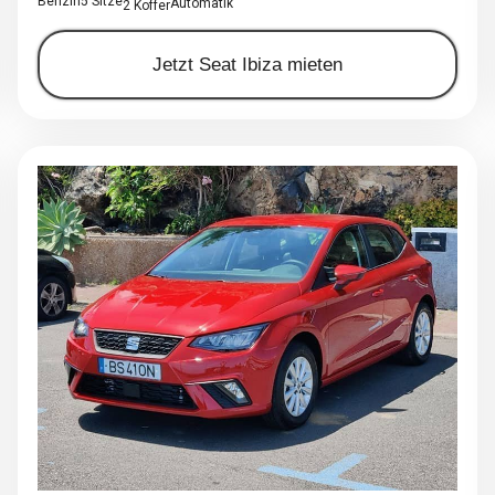
Benzin
5 Sitze
Automatik
2 Koffer
Jetzt Seat Ibiza mieten