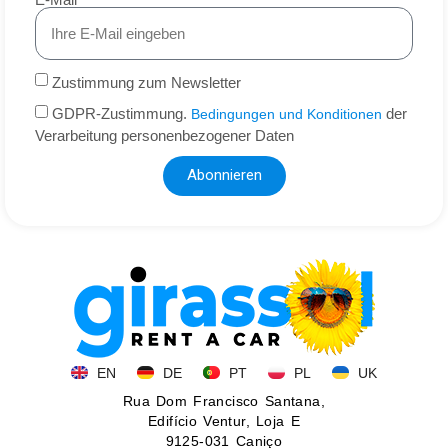
Zustimmung zum Newsletter
GDPR-Zustimmung.
der
Bedingungen und Konditionen
Verarbeitung personenbezogener Daten
Abonnieren
EN
DE
PT
PL
UK
Rua Dom Francisco Santana,
Edifício Ventur, Loja E
9125-031 Caniço