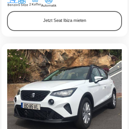
2 Koffer
Benzin
5 Sitze
Automatik
Jetzt Seat Ibiza mieten