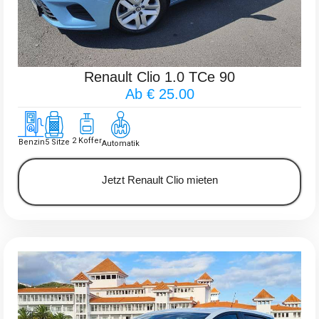
Renault Clio 1.0 TCe 90
Ab € 25.00
2 Koffer
Benzin
5 Sitze
Automatik
Jetzt Renault Clio mieten