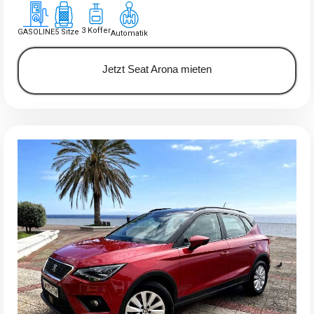
3 Koffer
GASOLINE
5 Sitze
Automatik
Jetzt Seat Arona mieten