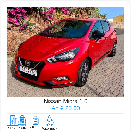
Nissan Micra 1.0
Ab € 25.00
2 Koffer
Benzin
5 Sitze
Automatik