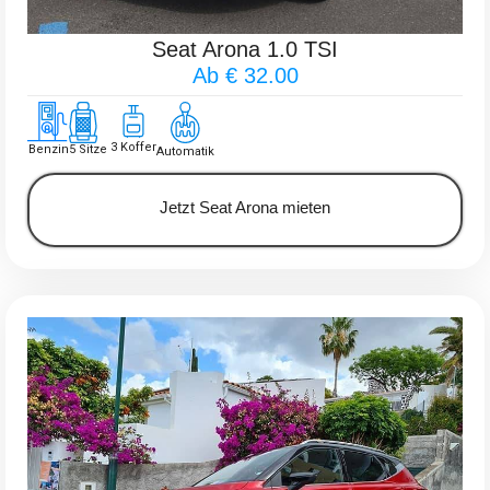
Seat Arona 1.0 TSI
Ab € 32.00
3 Koffer
Benzin
5 Sitze
Automatik
Jetzt Seat Arona mieten