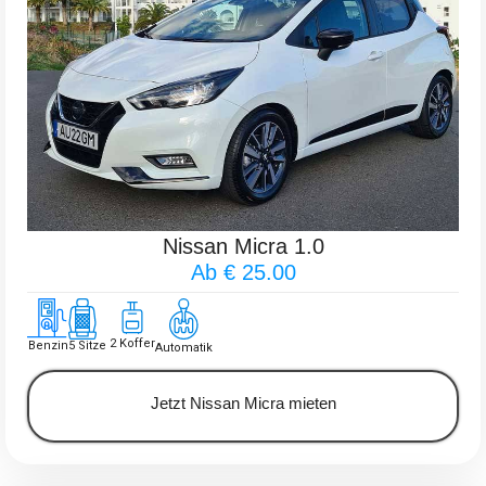
Nissan Micra 1.0
Ab € 25.00
2 Koffer
Benzin
5 Sitze
Automatik
Jetzt Nissan Micra mieten