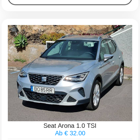
Seat Arona 1.0 TSI
Ab € 32.00