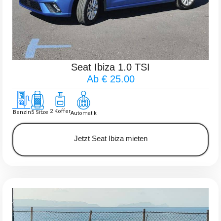
Seat Ibiza 1.0 TSI
Ab € 25.00
2 Koffer
Benzin
5 Sitze
Automatik
Jetzt Seat Ibiza mieten