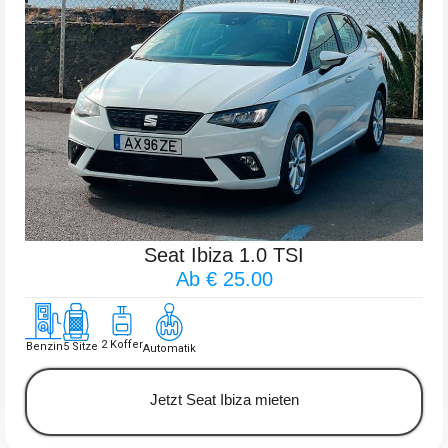
Seat Ibiza 1.0 TSI
Ab € 25.00
2 Koffer
Benzin
5 Sitze
Automatik
Jetzt Seat Ibiza mieten