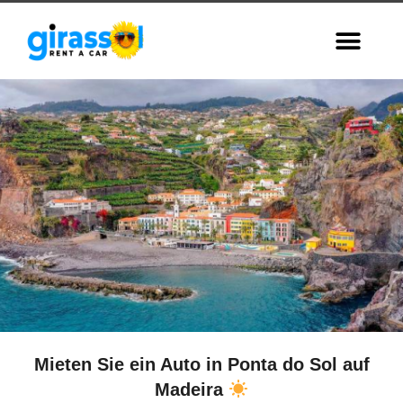
Mieten Sie ein Auto in Ponta do Sol auf
Ponta do Sol auf
Madeira
Madeira