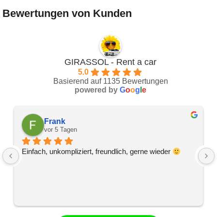
Bewertungen von Kunden
GIRASSOL - Rent a car
5.0
Basierend auf 1135 Bewertungen
powered by
G
o
o
g
l
e
Frank
vor 5 Tagen
Einfach, unkompliziert, freundlich, gerne wieder 