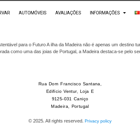
RVAR
AUTOMÓVEIS
AVALIAÇÕES
INFORMAÇÕES
entável para o Futuro A ilha da Madeira não é apenas um destino t
ebrada como uma das joias de Portugal, a Madeira destaca-se pelo s
Rua Dom Francisco Santana,
Edifício Ventur, Loja E
9125-031 Caniço
Madeira, Portugal
© 2025. All rights reserved.
Privacy policy