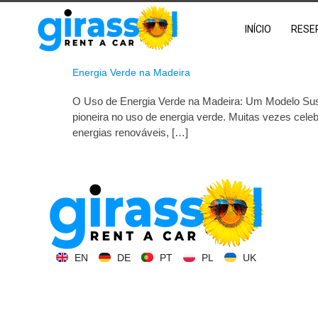
INÍCIO
RESE
Energia Verde na Madeira
O Uso de Energia Verde na Madeira: Um Modelo Sust
pioneira no uso de energia verde. Muitas vezes cel
energias renováveis, […]
EN
DE
PT
PL
UK