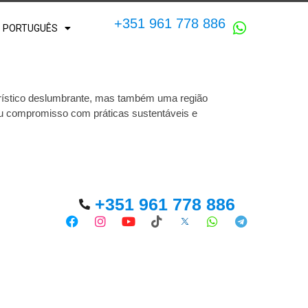
+351 961 778 886
PORTUGUÊS
urístico deslumbrante, mas também uma região
eu compromisso com práticas sustentáveis e
+351 961 778 886